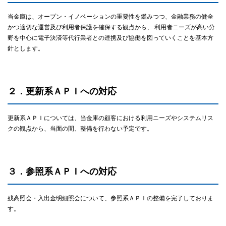
当金庫は、オープン・イノベーションの重要性を鑑みつつ、金融業務の健全
かつ適切な運営及び利用者保護を確保する観点から、 利用者ニーズが高い分
野を中心に電子決済等代行業者との連携及び協働を図っていくことを基本方
針とします。
２．更新系ＡＰＩへの対応
更新系ＡＰＩについては、当金庫の顧客における利用ニーズやシステムリス
クの観点から、当面の間、整備を行わない予定です。
３．参照系ＡＰＩへの対応
残高照会・入出金明細照会について、参照系ＡＰＩの整備を完了しておりま
す。