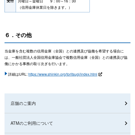
受付
月曜日～金曜日 9：00～16：30
（信用金庫休業日を除きます。）
６．その他
当金庫を含む複数の信用金庫（全国）との連携及び協働を希望する場合に
は、一般社団法人全国信用金庫協会で複数信用金庫（全国）との連携及び協
働にかかる事務の取り次ぎを行います。
詳細はURL:
https://www.shinkin.org/toritsugi/index.html
店舗のご案内
ATMのご利用について