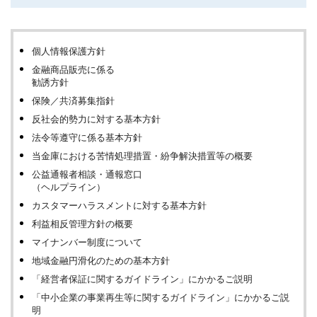
個人情報保護方針
金融商品販売に係る
勧誘方針
保険／共済募集指針
反社会的勢力に対する基本方針
法令等遵守に係る基本方針
当金庫における苦情処理措置・紛争解決措置等の概要
公益通報者相談・通報窓口
（ヘルプライン）
カスタマーハラスメントに対する基本方針
利益相反管理方針の概要
マイナンバー制度について
地域金融円滑化のための基本方針
「経営者保証に関するガイドライン」にかかるご説明
「中小企業の事業再生等に関するガイドライン」にかかるご説
明