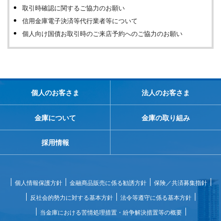
取引時確認に関するご協力のお願い
信用金庫電子決済等代行業者等について
個人向け国債お取引時のご来店予約へのご協力のお願い
個人のお客さま
法人のお客さま
金庫について
金庫の取り組み
採用情報
個人情報保護方針
金融商品販売に係る勧誘方針
保険／共済募集指針
反社会的勢力に対する基本方針
法令等遵守に係る基本方針
当金庫における苦情処理措置・紛争解決措置等の概要